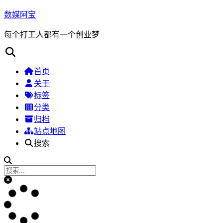
数媒阿宝
每个打工人都有一个创业梦
首页
关于
标签
分类
归档
站点地图
搜索