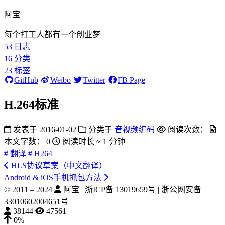
阿宝
每个打工人都有一个创业梦
53
日志
16
分类
23
标签
GitHub
Weibo
Twitter
FB Page
H.264标准
发表于
2016-01-02
分类于
音视频编码
阅读次数：
本文字数：
0
阅读时长 ≈
1 分钟
# 翻译
# H264
HLS协议草案（中文翻译）
Android & iOS手机抓包方法
© 2011 –
2024
阿宝 | 浙ICP备 13019659号 | 浙公网安备
33010602004651号
38144
47561
0%