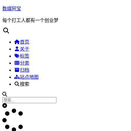
数媒阿宝
每个打工人都有一个创业梦
首页
关于
标签
分类
归档
站点地图
搜索