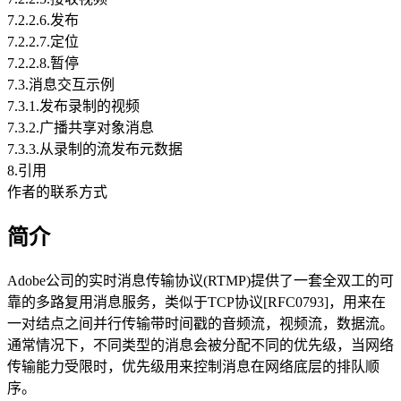
7.2.2.6.发布
7.2.2.7.定位
7.2.2.8.暂停
7.3.消息交互示例
7.3.1.发布录制的视频
7.3.2.广播共享对象消息
7.3.3.从录制的流发布元数据
8.引用
作者的联系方式
简介
Adobe公司的实时消息传输协议(RTMP)提供了一套全双工的可
靠的多路复用消息服务，类似于TCP协议[RFC0793]，用来在
一对结点之间并行传输带时间戳的音频流，视频流，数据流。
通常情况下，不同类型的消息会被分配不同的优先级，当网络
传输能力受限时，优先级用来控制消息在网络底层的排队顺
序。