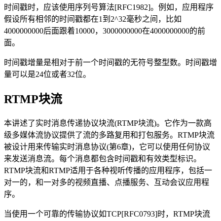
时间戳时，应该使用序列号算法[RFC1982]。例如，应用程序
假设所有相邻的时间戳都在1到2^32毫秒之间，比如
4000000000后面跟着10000，3000000000在4000000000的前
面。
时间戳增量是相对于前一个时间戳的无符号整型数。时间戳增
量可以是24位或者32位。
RTMP块流
本讲述了实时消息传递协议块流(RTMP块流)。它作为一款高
级多媒体流协议提供了流的多路复用和打包服务。RTMP块流
被设计用来传输实时消息协议(第6章)，它可以使用任何协议
来发送消息流。每个消息都包含时间戳和有效类型标识。
RTMP块流和RTMP适用于各种视听传播的应用程序，包括一
对一的，和一对多的视频直播、点播服务、互动会议应用程
序。
当使用一个可靠的传输协议如TCP[RFC0793]时，RTMP块流