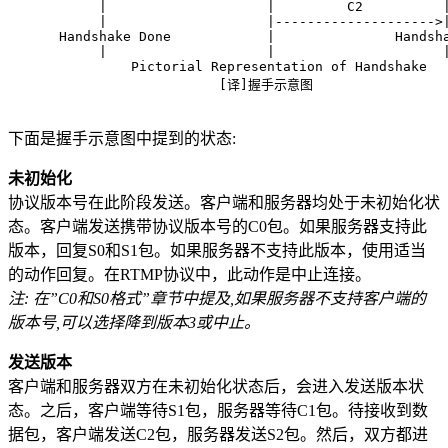
      |                    |         C2          
      |                    |-------------------->
 Handshake Done            |               Handsh
      |                    |                     
          Pictorial Representation of Handshake
                     [译]握手示意图
下面是握手示意图中提到的状态:
未初始化
协议版本号在此阶段发送。客户端和服务器均处于未初始化状
态。客户端发送携带协议版本号的C0包。如果服务器支持此
版本，回复S0和S1包。如果服务器不支持此版本，使用适当
的动作回复。在RTMP协议中，此动作是中止连接。
注: 在”C0和S0格式”章节中提及,如果服务器不支持客户端的
版本号,可以选择降到版本3或中止。
发送版本
客户端和服务器双方在未初始化状态后，会进入发送版本状
态。之后，客户端等待S1包，服务器等待C1包。待接收到数
据包，客户端发送C2包，服务器发送S2包。然后，双方都进