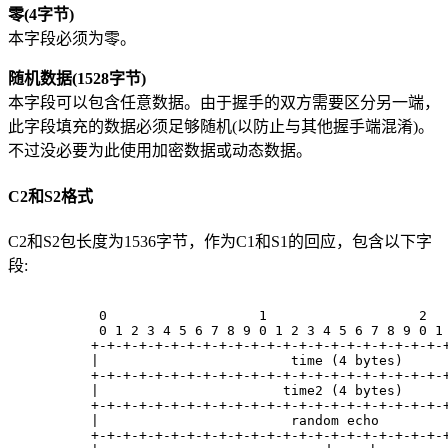
零(4字节)
本字段必须为零。
随机数据(1528字节)
本字段可以包含任意数据。由于握手的双方需要区分另一端，
此字段填充的数据必须足够随机(以防止与其他握手端混淆)。
不过没必要为此使用加密数据或动态数据。
C2和S2格式
C2和S2包长度为1536字节，作为C1和S1的回应，包含以下字
段:
      0                   1                   2  
      0 1 2 3 4 5 6 7 8 9 0 1 2 3 4 5 6 7 8 9 0 1
     +-+-+-+-+-+-+-+-+-+-+-+-+-+-+-+-+-+-+-+-+-+-
     |                        time (4 bytes)     
     +-+-+-+-+-+-+-+-+-+-+-+-+-+-+-+-+-+-+-+-+-+-
     |                       time2 (4 bytes)     
     +-+-+-+-+-+-+-+-+-+-+-+-+-+-+-+-+-+-+-+-+-+-
     |                        random echo        
     +-+-+-+-+-+-+-+-+-+-+-+-+-+-+-+-+-+-+-+-+-+-