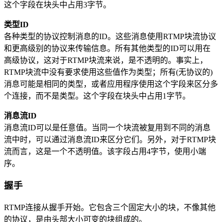
这个字段在块头中占用3字节。
类型ID
各种类型的协议控制消息的ID。这些消息使用RTMP块流协议
和更高级别的协议来传输信息。所有其他类型的ID可以用在
高级协议，这对于RTMP块流来说，是不透明的。事实上，
RTMP块流中没有要求使用这些值作为类型；所有(无协议的)
消息可能是相同的类型，或者应用程序使用这个字段来区分多
个连接，而不是类型。这个字段在块头中占用1字节。
消息流ID
消息流ID可以是任意值。当同一个块流被复用到不同的消息
流中时，可以通过消息流ID来区分它们。另外，对于RTMP块
流而言，这是一个不透明值。该字段占用4字节，使用小端
序。
握手
RTMP连接从握手开始。它包含三个固定大小的块，不像其他
的协议，是由头部大小可变的块组成的。