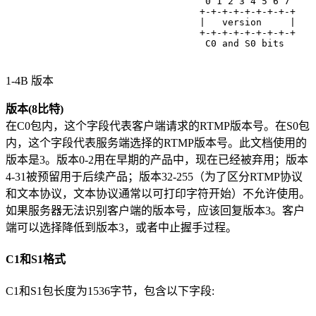
                              0 1 2 3 4 5 6 7
                             +-+-+-+-+-+-+-+-+
                             |   version     |
                             +-+-+-+-+-+-+-+-+
                              C0 and S0 bits
1-4B 版本
版本(8比特)
在C0包内，这个字段代表客户端请求的RTMP版本号。在S0包
内，这个字段代表服务端选择的RTMP版本号。此文档使用的
版本是3。版本0-2用在早期的产品中，现在已经被弃用；版本
4-31被预留用于后续产品；版本32-255（为了区分RTMP协议
和文本协议，文本协议通常以可打印字符开始）不允许使用。
如果服务器无法识别客户端的版本号，应该回复版本3。客户
端可以选择降低到版本3，或者中止握手过程。
C1和S1格式
C1和S1包长度为1536字节，包含以下字段: