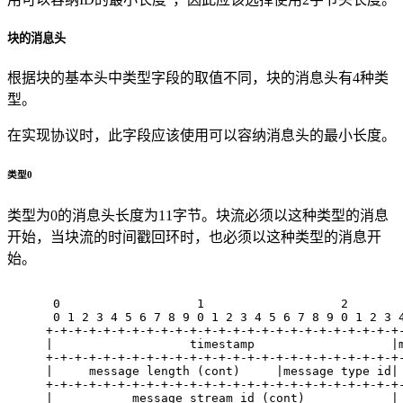
块的消息头
根据块的基本头中类型字段的取值不同，块的消息头有4种类
型。
在实现协议时，此字段应该使用可以容纳消息头的最小长度。
类型0
类型为0的消息头长度为11字节。块流必须以这种类型的消息
开始，当块流的时间戳回环时，也必须以这种类型的消息开
始。
 0                   1                   2       
 0 1 2 3 4 5 6 7 8 9 0 1 2 3 4 5 6 7 8 9 0 1 2 3 
+-+-+-+-+-+-+-+-+-+-+-+-+-+-+-+-+-+-+-+-+-+-+-+-+
|                   timestamp                   |
+-+-+-+-+-+-+-+-+-+-+-+-+-+-+-+-+-+-+-+-+-+-+-+-+
|     message length (cont)     |message type id|
+-+-+-+-+-+-+-+-+-+-+-+-+-+-+-+-+-+-+-+-+-+-+-+-+
|           message stream id (cont)            |