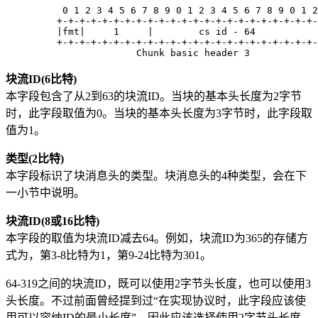
          0 1 2 3 4 5 6 7 8 9 0 1 2 3 4 5 6 7 8 9 0 1 2
         +-+-+-+-+-+-+-+-+-+-+-+-+-+-+-+-+-+-+-+-+-+-+-
         |fmt|     1     |        cs id - 64           
         +-+-+-+-+-+-+-+-+-+-+-+-+-+-+-+-+-+-+-+-+-+-+-
块流ID(6比特)
本字段包含了从2到63的块流ID。当块的基本头长度为2字节
时，此字段取值为0。当块的基本头长度为3字节时，此字段取
值为1。
类型(2比特)
本字段标识了块消息头的类型。块消息头的4种类型，会在下
一小节中说明。
块流ID(8或16比特)
本字段的取值为块流ID减去64。例如，块流ID为365的存储方
式为，第3-8比特为1，第9-24比特为301。
64-319之间的块流ID，既可以使用2字节头长度，也可以使用3
头长度。不过前面曾经提到过“在实现协议时，此字段应该使
用可以容纳ID的最小长度”，因此应该选择使用2字节头长度。