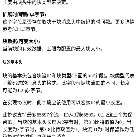
长度由块头中的块类型来决定。
扩展时间戳(0,4字节)
这个字段是否存在取决于块消息头中编码的时间戳。更多详情
参考5.3.1.3章节。
块数据(可变大小)
当前块的有效数据，上限为配置的最大块大小。
块的基本头
块的基本头包含块流ID和块类型(下面的fmt字段)。块类型代表
了编码过的消息头的格式。此字段根据块流ID的不同，长度
可能为1,2或3字节。
在实现协议时，此字段应该使用可以容纳ID的最小长度。
此协议支持最多65597个流，ID从3到65599。0,1,2这三个为保
留ID。当块的基本头长度为2字节时，第3-8比特取值为0。当
长度为3字节时，第3-8比特取值为1。块流ID为2时保留作为低
级协议的控制消息和命令消息。