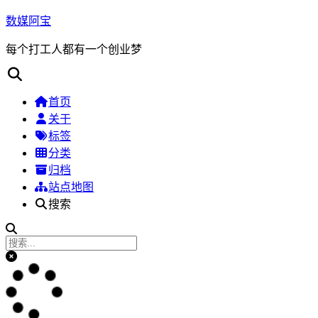
数媒阿宝
每个打工人都有一个创业梦
首页
关于
标签
分类
归档
站点地图
搜索