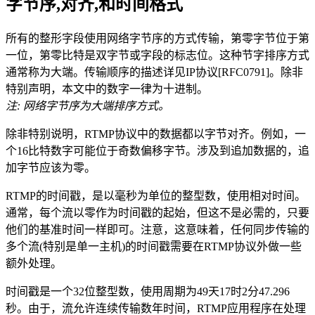
字节序,对齐,和时间格式
所有的整形字段使用网络字节序的方式传输，第零字节位于第
一位，第零比特是双字节或字段的标志位。这种节字排序方式
通常称为大端。传输顺序的描述详见IP协议[RFC0791]。除非
特别声明，本文中的数字一律为十进制。
注: 网络字节序为大端排序方式。
除非特别说明，RTMP协议中的数据都以字节对齐。例如，一
个16比特数字可能位于奇数偏移字节。涉及到追加数据的，追
加字节应该为零。
RTMP的时间戳，是以毫秒为单位的整型数，使用相对时间。
通常，每个流以零作为时间戳的起始，但这不是必需的，只要
他们的基准时间一样即可。注意，这意味着，任何同步传输的
多个流(特别是单一主机)的时间戳需要在RTMP协议外做一些
额外处理。
时间戳是一个32位整型数，使用周期为49天17时2分47.296
秒。由于，流允许连续传输数年时间，RTMP应用程序在处理