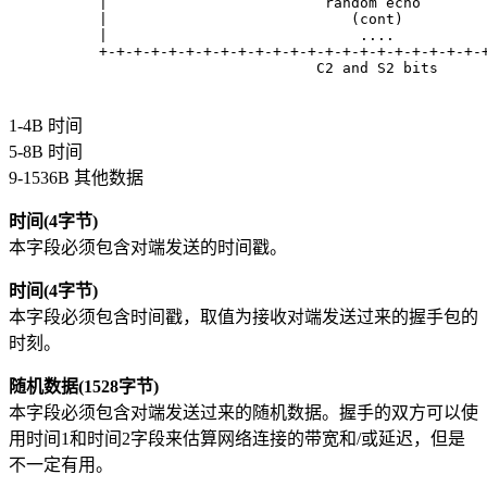
     |                         random echo       
     |                            (cont)         
     |                             ....          
     +-+-+-+-+-+-+-+-+-+-+-+-+-+-+-+-+-+-+-+-+-+-
                              C2 and S2 bits
1-4B 时间
5-8B 时间
9-1536B 其他数据
时间(4字节)
本字段必须包含对端发送的时间戳。
时间(4字节)
本字段必须包含时间戳，取值为接收对端发送过来的握手包的
时刻。
随机数据(1528字节)
本字段必须包含对端发送过来的随机数据。握手的双方可以使
用时间1和时间2字段来估算网络连接的带宽和/或延迟，但是
不一定有用。