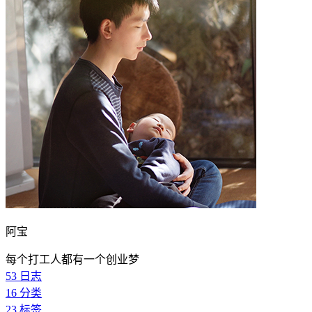
阿宝
每个打工人都有一个创业梦
53
日志
16
分类
23
标签