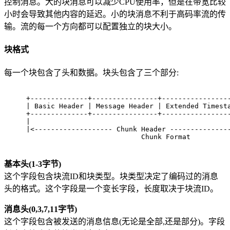
控制消息。大的块消息可以减少CPU使用率，但是在带宽比较
小时会导致其他内容的延迟。小的块消息不利于高码率流的传
输。流的每一个方向都可以配置独立的块大小。
块格式
每一个块包含了头和数据。块头包含了三个部分:
+--------------+----------------+----------------
| Basic Header | Message Header | Extended Timest
+--------------+----------------+----------------
|                                                
|<------------------- Chunk Header --------------
                            Chunk Format
基本头(1-3字节)
这个字段包含块流ID和块类型。块类型决定了编码过的消息
头的格式。这个字段是一个变长字段，长度取决于块流ID。
消息头(0,3,7,11字节)
这个字段包含被发送的消息信息(无论是全部,还是部分)。字段