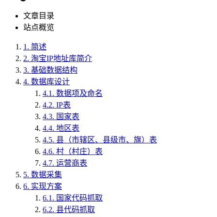
文章目录
站点概览
1.
简述
2.
淘宝IP地址库简介
3.
基础数据结构
4.
数据库设计
4.1.
数据项及命名
4.2.
IP表
4.3.
国家表
4.4.
地区表
4.5.
县（市辖区、县级市、旗）表
4.6.
村（村庄）表
4.7.
运营商表
5.
数据采集
6.
实现方案
6.1.
国家代码抓取
6.2.
县代码抓取