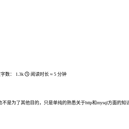
文字数：
1.3k
阅读时长 ≈
5 分钟
是为了其他目的，只是单纯的熟悉关于http和mysql方面的知