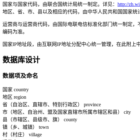
国家与国家代码，由联合国统计局统一制定。详见：
http://zh.
地区、省、市、县以及相应的代码，由中华人民共和国国家统
运营商与运营商代码，由国际电联电信标准化部门统一制定，
编码为准。
国家IP地址段，由互联网IP地址分配中心统一管理，在此附
数据库设计
数据项及命名
国家 country
地区 region
省（自治区、直辖市、特别行政区） province
市（地区、自治州、盟及国家直辖市所属市辖区和县） city
县（市辖区、县级市、旗） county
镇（乡、城镇） town
村（村庄） village