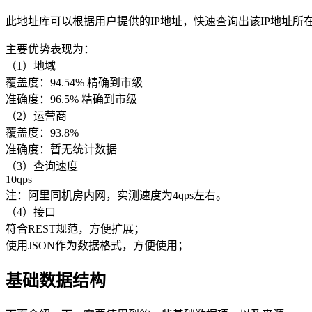
此地址库可以根据用户提供的IP地址，快速查询出该IP地址
主要优势表现为：
（1）地域
覆盖度：94.54% 精确到市级
准确度：96.5% 精确到市级
（2）运营商
覆盖度：93.8%
准确度：暂无统计数据
（3）查询速度
10qps
注：阿里同机房内网，实测速度为4qps左右。
（4）接口
符合REST规范，方便扩展；
使用JSON作为数据格式，方便使用；
基础数据结构