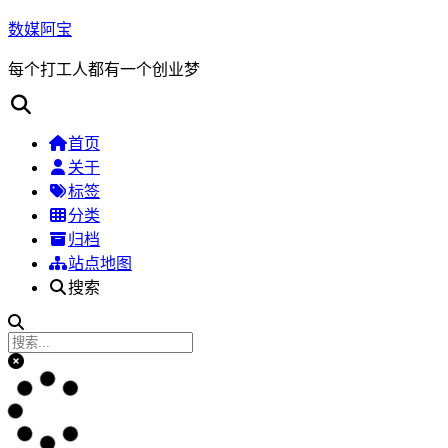
数媒阿宝
每个打工人都有一个创业梦
首页
关于
标签
分类
归档
站点地图
搜索