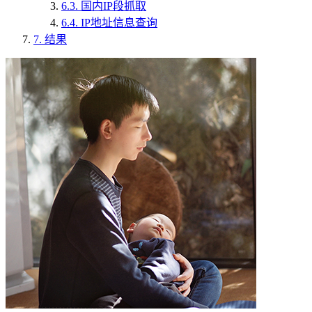
6.3.
国内IP段抓取
6.4.
IP地址信息查询
7.
结果