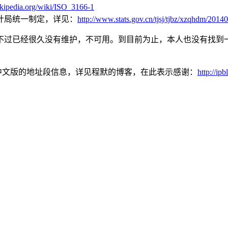
wikipedia.org/wiki/ISO_3166-1
计局统一制定，详见：
http://www.stats.gov.cn/tjsj/tjbz/xzqhdm/201
不过已经很久没有维护，不可用。到目前为止，本人也没有找到一
上中文版的地址段信息，详见程默的博客，在此表示感谢：
http://ip