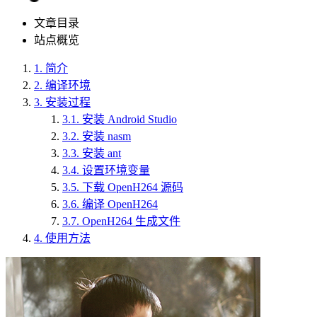
文章目录
站点概览
1.
简介
2.
编译环境
3.
安装过程
3.1.
安装 Android Studio
3.2.
安装 nasm
3.3.
安装 ant
3.4.
设置环境变量
3.5.
下载 OpenH264 源码
3.6.
编译 OpenH264
3.7.
OpenH264 生成文件
4.
使用方法