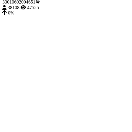
33010602004651号
38108
47525
0%