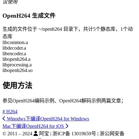
议使用
OpenH264 生成文件
生成的文件位于 ~/openh264 目录下，共计5个静态库，1个动
态库
libcommon.a
libdecoder.a
libencoder.a
libopenh264.a
libprocessing.a
libopenh264.so
使用方法
参见OpenH264编码示例、OpenH264解码示例两篇文章；
# H264
Winodws下编译OpenH264 for Windows
Mac下编译OpenH264 for iOS
© 2011 –
2024
阿宝 | 浙ICP备 13019659号 | 浙公网安备