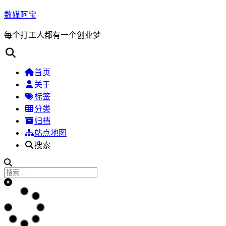
数媒阿宝
每个打工人都有一个创业梦
首页
关于
标签
分类
归档
站点地图
搜索